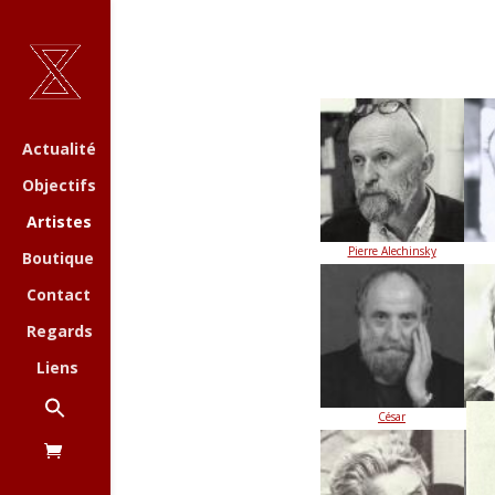
Actualité
Objectifs
Artistes
Pierre Alechinsky
Boutique
Contact
Regards
Liens
César
J