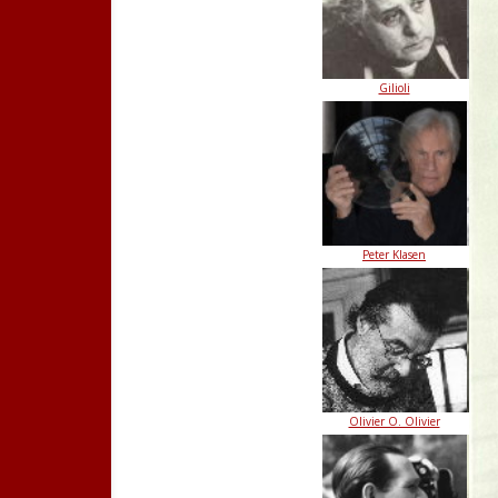
Gilioli
Peter Klasen
Olivier O. Olivier