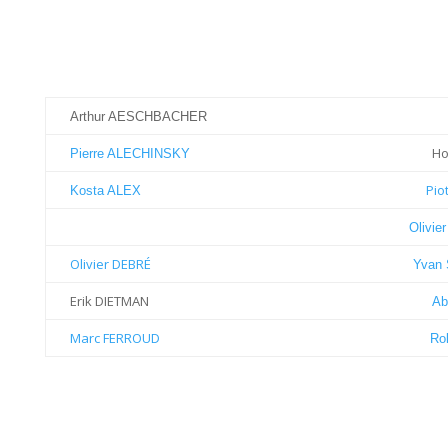
Arthur AESCHBACHER
Ho
Pierre ALECHINSKY
Pio
Kosta ALEX
Olivie
Olivier DEBRÉ
Yvan
Erik DIETMAN
Ab
Marc FERROUD
Ro