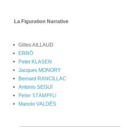
La Figuration Narrative
Gilles AILLAUD
ERRÓ
Peter KLASEN
Jacques MONORY
Bernard RANCILLAC
Antonio SEGUÍ
Peter STÄMPFLI
Manolo VALDÉS