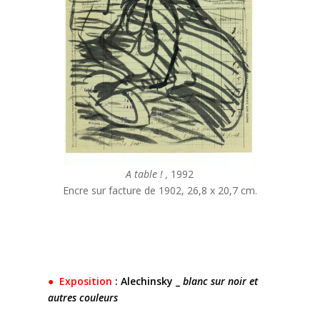
A table ! ,
1992
Encre sur facture de 1902, 26,8 x 20,7 cm.
● Exposition
: Alechinsky _
blanc sur noir et
autres couleurs