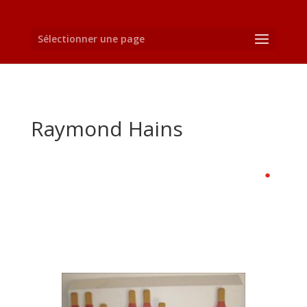
Sélectionner une page
Raymond Hains
●