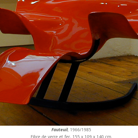
Fauteuil
,
1966/1985
Fibre de verre et fer, 155 x 109 x 140 cm.