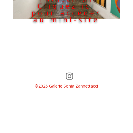
l’exposition
Cliquez ici
pour accéder
au mini-site
©2026 Galerie Sonia Zannettacci