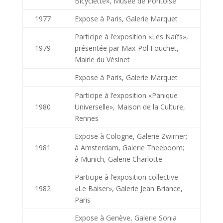
Bicyclette», Musée de Pontoise
1977
Expose à Paris, Galerie Marquet
Participe à l’exposition «Les Naïfs»,
1979
présentée par Max-Pol Fouchet,
Mairie du Vésinet
Expose à Paris, Galerie Marquet
Participe à l’exposition «Panique
1980
Universelle», Maison de la Culture,
Rennes
Expose à Cologne, Galerie Zwirner;
1981
à Amsterdam, Galerie Theeboom;
à Munich, Galerie Charlotte
Participe à l’exposition collective
1982
«Le Baiser», Galerie Jean Briance,
Paris
Expose à Genève, Galerie Sonia