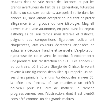
œuvres dans sa ville natale de Florence, et par les
grands aventuriers de l’art de sa génération, futuristes
italiens ou cubistes parisiens, auxquels il se lie dans les
années 10, sans jamais accepter pour autant de prêter
allégeance à un groupe ou une idéologie. Magnelli
s’invente une voie autonome, en prise avec les enjeux
esthétiques de son temps mais latérale et distincte,
peignant des compositions figuratives solidement
charpentées, aux couleurs éclatantes disposées en
aplats à la découpe franche et sensuelle. L’exploitation
rigoureuse de cette veine le conduit à expérimenter
une première fois l’abstraction en 1915. Les années 20
au contraire, où il côtoie Giorgio de Chirico, le voient
revenir à une figuration dépouillée qui rappelle un peu
ses chers primitifs florentins. Au début des années 30,
la série des Pierres, où se manifeste un intérêt
nouveau pour les jeux de matière, le ramène
progressivement vers l’abstraction, dont il est bientôt
considéré comme l’un des grands maîtres.