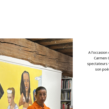
A l’occasion
Carmen C
spectateurs
son poè