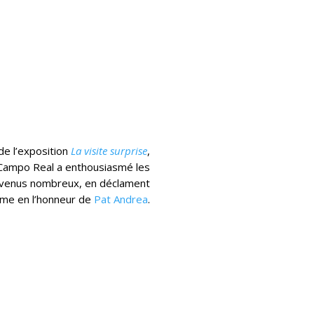
 de l’exposition
La visite surprise
,
ampo Real a enthousiasmé les
 venus nombreux, en déclament
me en l’honneur de
Pat Andrea
.