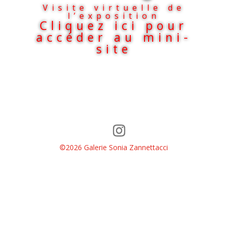
Visite virtuelle de
l’exposition
Cliquez ici pour
accéder au mini-
site
©2026 Galerie Sonia Zannettacci