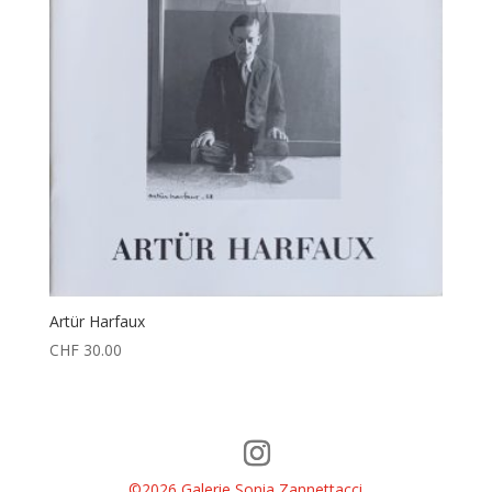
Artür Harfaux
CHF
30.00
©2026 Galerie Sonia Zannettacci