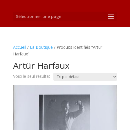
Sélectionner une page
Accueil
/
La Boutique
/ Produits identifiés “Artür
Harfaux”
Artür Harfaux
Voici le seul résultat