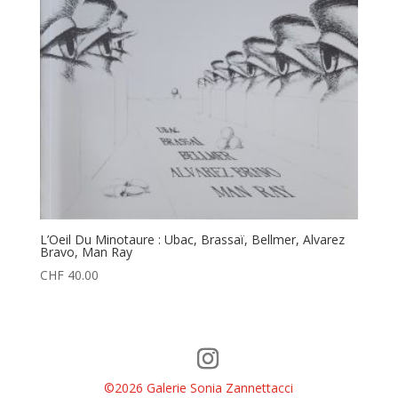
L’Oeil Du Minotaure : Ubac, Brassaï, Bellmer, Alvarez
Bravo, Man Ray
CHF
40.00
©2026 Galerie Sonia Zannettacci