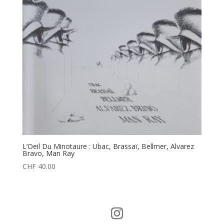
L’Oeil Du Minotaure : Ubac, Brassaï, Bellmer, Alvarez
Bravo, Man Ray
CHF
40.00