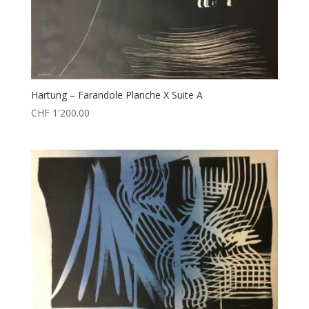
Hartung – Farandole Planche X Suite A
CHF
1'200.00