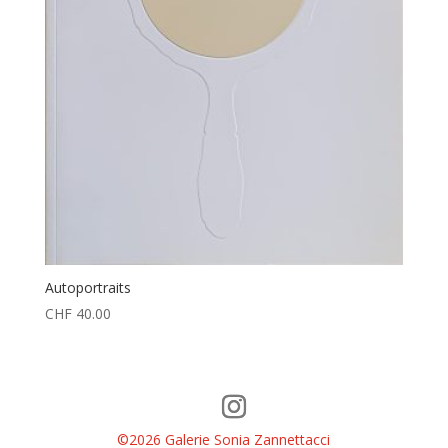
Autoportraits
CHF
40.00
©2026 Galerie Sonia Zannettacci