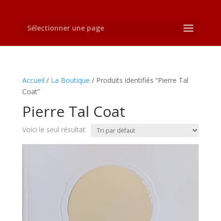
Sélectionner une page
Accueil
/
La Boutique
/ Produits identifiés “Pierre Tal
Coat”
Pierre Tal Coat
Voici le seul résultat