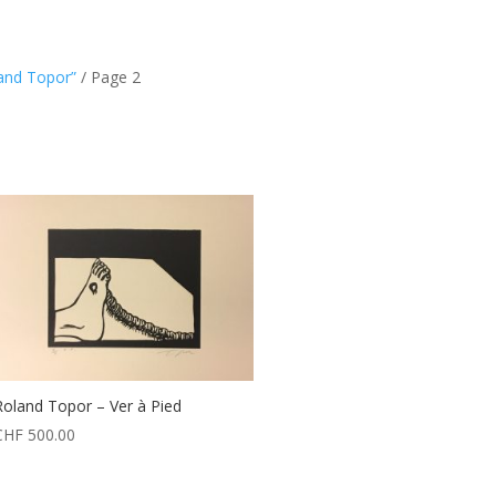
land Topor”
/ Page 2
Roland Topor – Ver à Pied
CHF
500.00