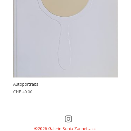
Autoportraits
CHF
40.00
©2026 Galerie Sonia Zannettacci