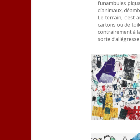
funambules piquan
d’animaux, déambu
Le terrain, c’est
cartons ou de toil
contrairement à la
sorte d’allégress