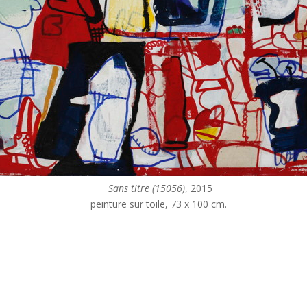
Sans titre (15056)
, 2015
peinture sur toile, 73 x 100 cm.