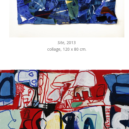
Site
, 2013
collage, 120 x 80 cm.