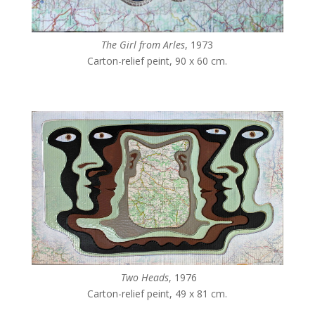
The Girl from Arles
, 1973
Carton-relief peint, 90 x 60 cm.
Two Heads
, 1976
Carton-relief peint, 49 x 81 cm.