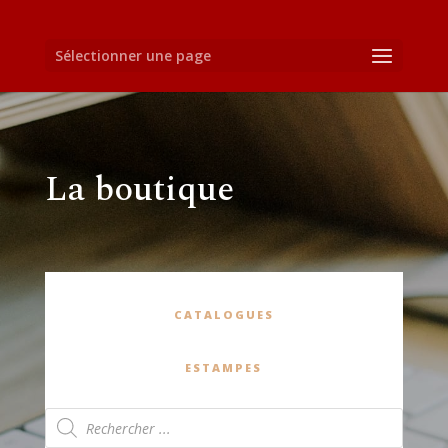
Sélectionner une page
La boutique
CATALOGUES
ESTAMPES
Recherche
de
produits