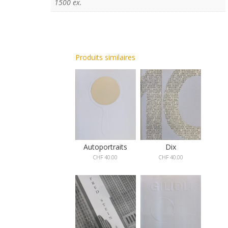
1500 ex.
Produits similaires
Autoportraits
Dix
CHF
40.00
CHF
40.00