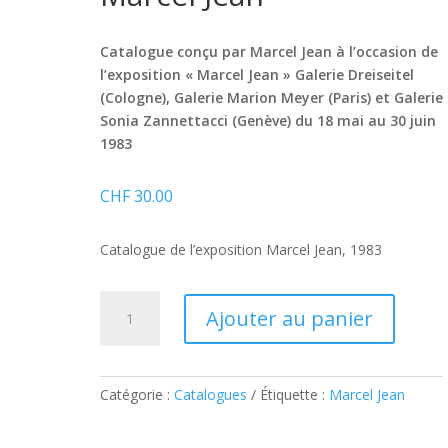
Catalogue conçu par Marcel Jean à l’occasion de
l’exposition « Marcel Jean » Galerie Dreiseitel
(Cologne), Galerie Marion Meyer (Paris) et Galerie
Sonia Zannettacci (Genève) du 18 mai au 30 juin
1983
CHF
30.00
Catalogue de l’exposition Marcel Jean, 1983
quantité
Ajouter au panier
de
Marcel
Jean
Catégorie :
Catalogues
Étiquette :
Marcel Jean