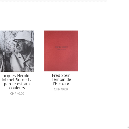
Fred Stein
Jacques Herold –
Témoin de
Michel Butor: La
l’Histoire
parole est aux
couleurs
CHF
40.00
CHF
40.00