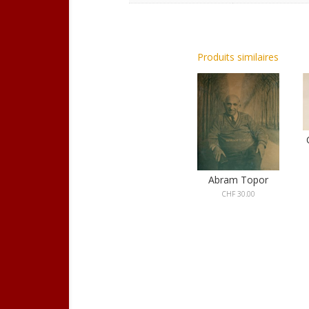
Produits similaires
Abram Topor
CHF
30.00