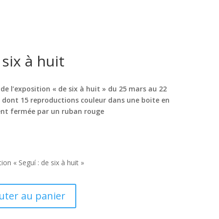
 six à huit
 de l’exposition « de six à huit » du 25 mars au 22
s dont 15 reproductions couleur dans une boite en
ent fermée par un ruban rouge
ion « Seguí : de six à huit »
uter au panier