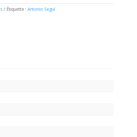
es
Étiquette :
Antonio Seguí