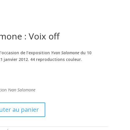
mone : Voix off
l’occasion de l’exposition
Yvan Salomone
du 10
 janvier 2012. 44 reproductions couleur.
ition
Yvan Salomone
uter au panier