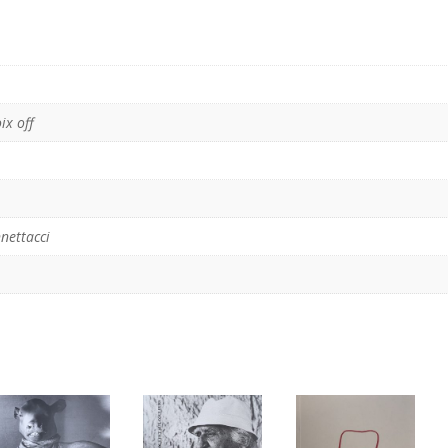
ix off
nettacci