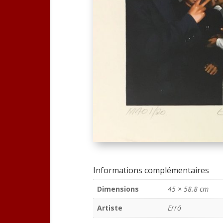
Informations complémentaires
Dimensions
45 × 58.8 cm
Artiste
Erró