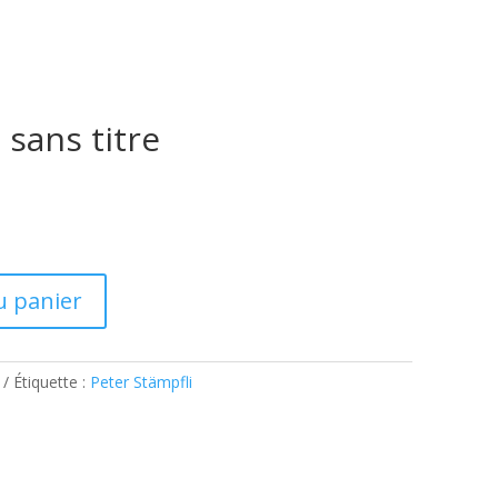
 sans titre
u panier
Étiquette :
Peter Stämpfli