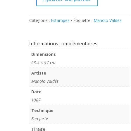
quantité
de
Valdés
Catégorie :
Estampes
Étiquette :
Manolo Valdés
–
Bonete
Informations complémentaires
Dimensions
63.5 × 97 cm
Artiste
Manolo Valdés
Date
1987
Technique
Eau-forte
Tirage