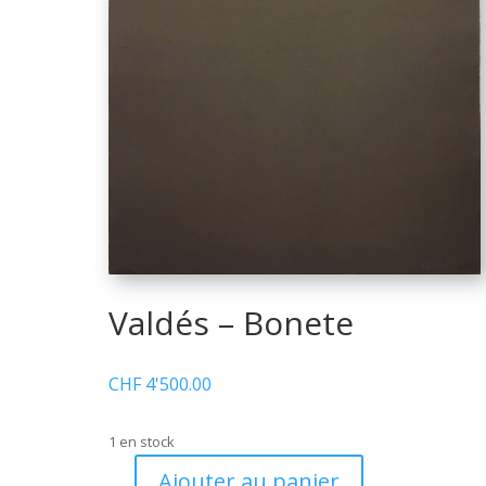
Valdés – Bonete
CHF
4'500.00
1 en stock
Ajouter au panier