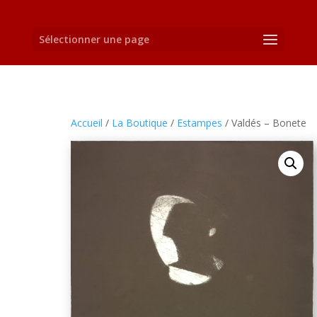
Sélectionner une page
Accueil
/
La Boutique
/
Estampes
/ Valdés – Bonete