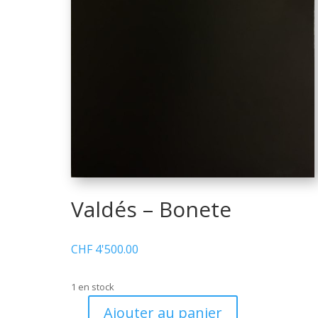
Valdés – Bonete
CHF
4'500.00
1 en stock
Ajouter au panier