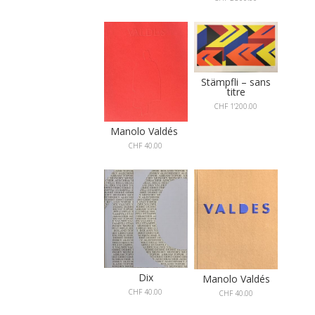
Stämpfli – sans
titre
CHF
1'200.00
Manolo Valdés
CHF
40.00
Dix
Manolo Valdés
CHF
40.00
CHF
40.00