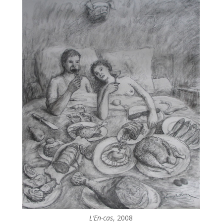
L’En-cas
, 2008