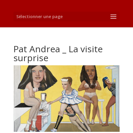
Sélectionner une page
Pat Andrea _ La visite
surprise