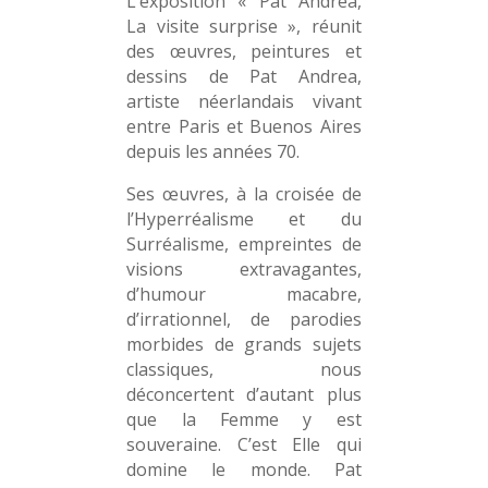
L’exposition « Pat Andrea,
La visite surprise », réunit
des œuvres, peintures et
dessins de Pat Andrea,
artiste néerlandais vivant
entre Paris et Buenos Aires
depuis les années 70.
Ses œuvres, à la croisée de
l’Hyperréalisme et du
Surréalisme, empreintes de
visions extravagantes,
d’humour macabre,
d’irrationnel, de parodies
morbides de grands sujets
classiques, nous
déconcertent d’autant plus
que la Femme y est
souveraine. C’est Elle qui
domine le monde. Pat