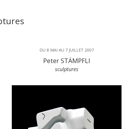
ptures
DU 8 MAI AU 7 JUILLET 2007
Peter STÄMPFLI
sculptures