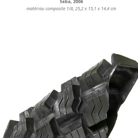
Seba, 2006
matériau composite 1/8, 25,2 x 15,1 x 14,4 cm