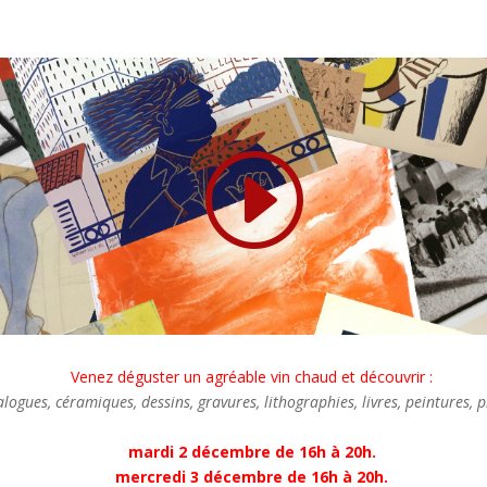
Venez déguster un agréable vin chaud et découvrir :
talogues, céramiques, dessins, gravures, lithographies, livres, peintures,
mardi 2 décembre de 16h à 20h.
mercredi 3 décembre de 16h à 20h.