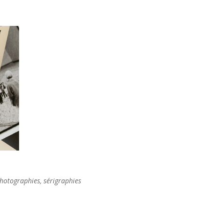
 photographies, sérigraphies