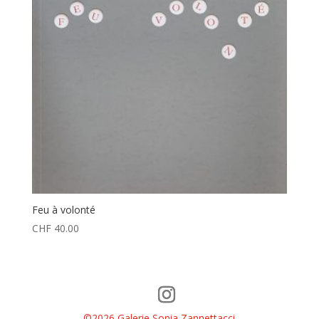
Feu à volonté
CHF
40.00
©2026 Galerie Sonia Zannettacci