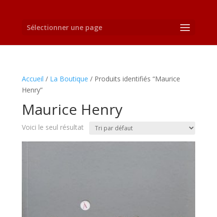
Sélectionner une page
Accueil
/
La Boutique
/ Produits identifiés “Maurice
Henry”
Maurice Henry
Voici le seul résultat