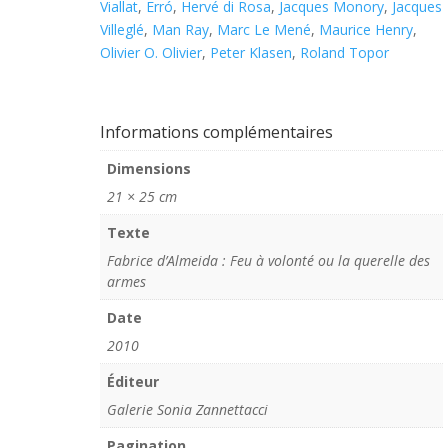
Viallat
,
Erró
,
Hervé di Rosa
,
Jacques Monory
,
Jacques
Villeglé
,
Man Ray
,
Marc Le Mené
,
Maurice Henry
,
Olivier O. Olivier
,
Peter Klasen
,
Roland Topor
Informations complémentaires
Dimensions
21 × 25 cm
Texte
Fabrice d’Almeida : Feu à volonté ou la querelle des
armes
Date
2010
Éditeur
Galerie Sonia Zannettacci
Pagination