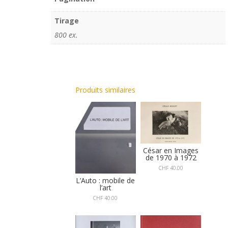
Tirage
800 ex.
Produits similaires
César en Images
de 1970 à 1972
CHF
40.00
L’Auto : mobile de
l’art
CHF
40.00