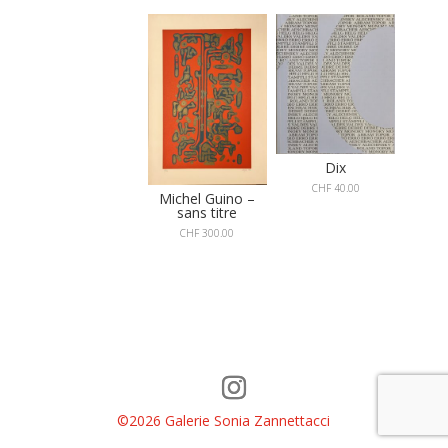
Dix
CHF
40.00
Michel Guino –
sans titre
CHF
300.00
©2026 Galerie Sonia Zannettacci