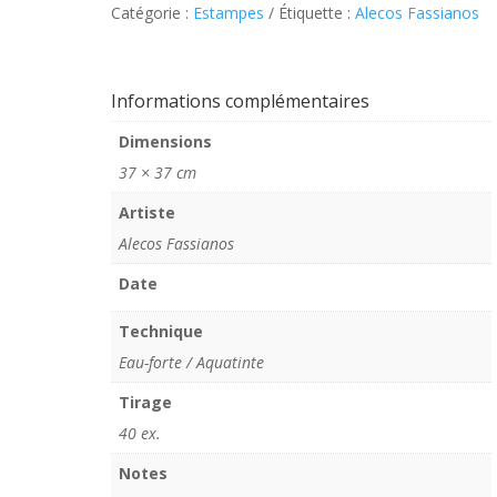
Catégorie :
Estampes
Étiquette :
Alecos Fassianos
–
Profil
Informations complémentaires
Dimensions
37 × 37 cm
Artiste
Alecos Fassianos
Date
Technique
Eau-forte / Aquatinte
Tirage
40 ex.
Notes