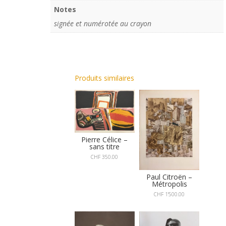
Notes
signée et numérotée au crayon
Produits similaires
Pierre Célice –
sans titre
CHF
350.00
Paul Citroën –
Métropolis
CHF
1'500.00