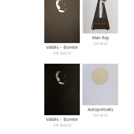
Man Ray
CHF
40.00
Valdés – Bonete
CHF
4'500.00
Autoportraits
CHF
40.00
Valdés – Bonete
CHF
4'500.00