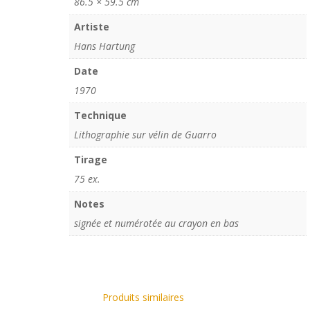
86.5 × 59.5 cm
Artiste
Hans Hartung
Date
1970
Technique
Lithographie sur vélin de Guarro
Tirage
75 ex.
Notes
signée et numérotée au crayon en bas
Produits similaires