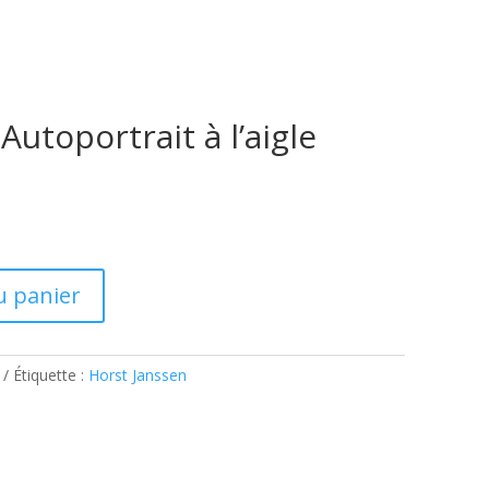
Autoportrait à l’aigle
u panier
Étiquette :
Horst Janssen