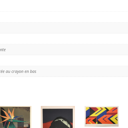
inte
tée au crayon en bas