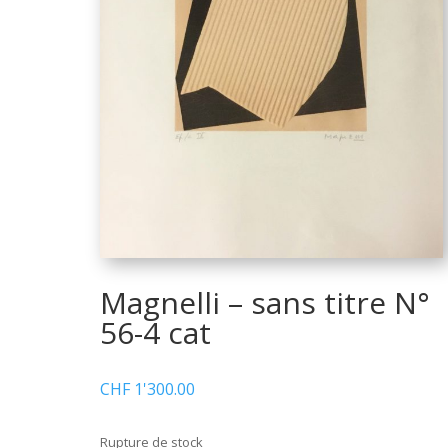
Magnelli – sans titre N°
56-4 cat
CHF
1'300.00
Rupture de stock