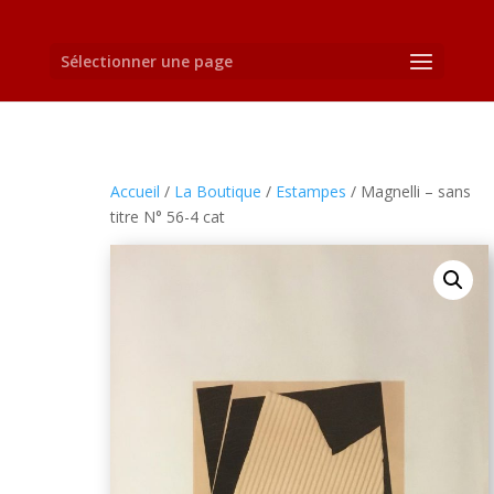
Sélectionner une page
Accueil
/
La Boutique
/
Estampes
/ Magnelli – sans
titre N° 56-4 cat