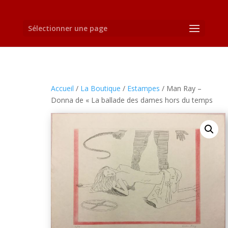
Sélectionner une page
Accueil
/
La Boutique
/
Estampes
/ Man Ray –
Donna de « La ballade des dames hors du temps