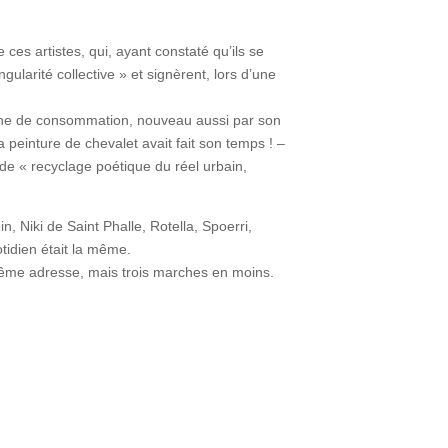
ces artistes, qui, ayant constaté qu’ils se
gularité collective » et signèrent, lors d’une
baine de consommation, nouveau aussi par son
a peinture de chevalet avait fait son temps ! –
a de « recyclage poétique du réel urbain,
 Niki de Saint Phalle, Rotella, Spoerri,
otidien était la même.
même adresse, mais trois marches en moins.