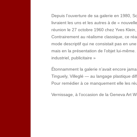
Depuis l’ouverture de sa galerie en 1980, So
livraient les uns et les autres à de « nouvell
réunion le 27 octobre 1960 chez Yves Klein
Contrairement au réalisme classique, ce réa
mode descriptif qui ne consistait pas en une r
mais en la présentation de l’objet lui-même. 
industriel, publicitaire »
Étonnamment la galerie n’avait encore jamais
Tinguely, Villeglé — au langage plastique di
Pour remédier à ce manquement elle les ré
Vernissage, à l’occasion de la Geneva Art 