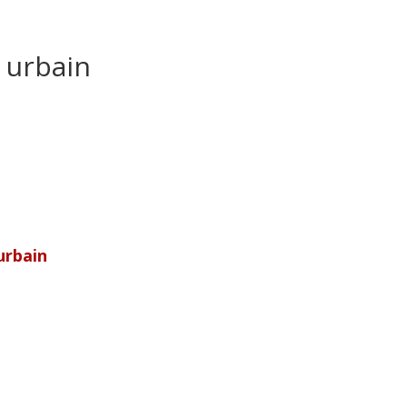
 urbain
urbain