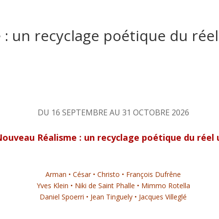
: un recyclage poétique du réel
DU 16 SEPTEMBRE AU 31 OCTOBRE 2026
Nouveau Réalisme : un recyclage poétique du réel 
Arman • César • Christo • François Dufrêne
Yves Klein • Niki de Saint Phalle • Mimmo Rotella
Daniel Spoerri • Jean Tinguely • Jacques Villeglé