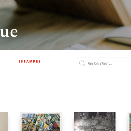
que
Recherche
ESTAMPES
de
produits