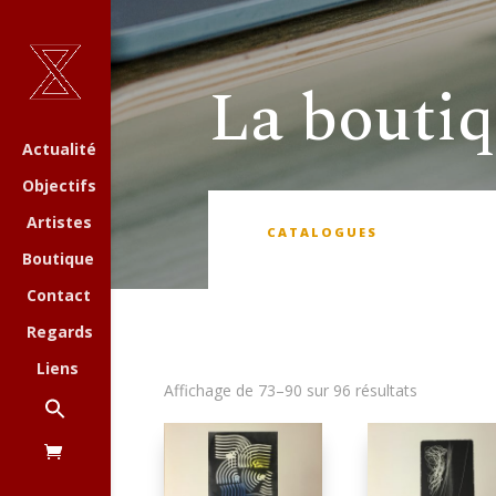
La bouti
Actualité
Objectifs
Artistes
CATALOGUES
Boutique
Contact
Regards
Liens
Affichage de 73–90 sur 96 résultats