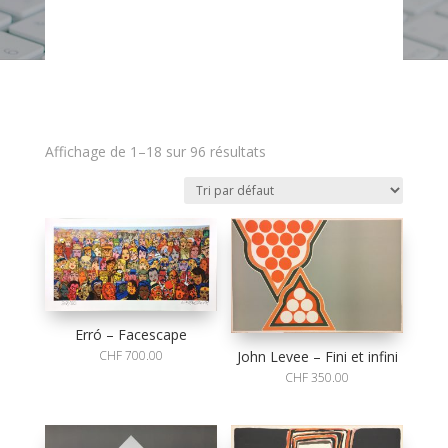
Affichage de 1–18 sur 96 résultats
Erró – Facescape
CHF
700.00
John Levee – Fini et infini
CHF
350.00