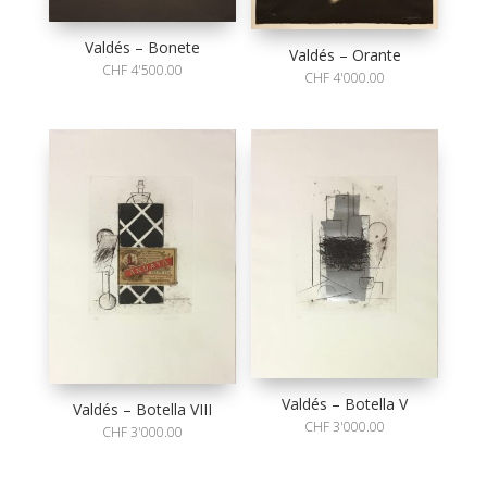
Valdés – Bonete
Valdés – Orante
CHF
4'500.00
CHF
4'000.00
Valdés – Botella V
Valdés – Botella VIII
CHF
3'000.00
CHF
3'000.00