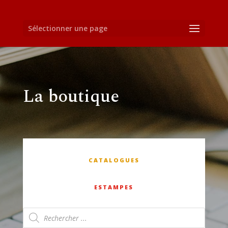
Sélectionner une page
La boutique
CATALOGUES
ESTAMPES
Recherche
de
produits