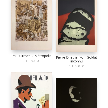
Paul Citroën – Métropolis
Pierre Dmitrienko – Soldat
inconnu
CHF
1'500.00
CHF
500.00