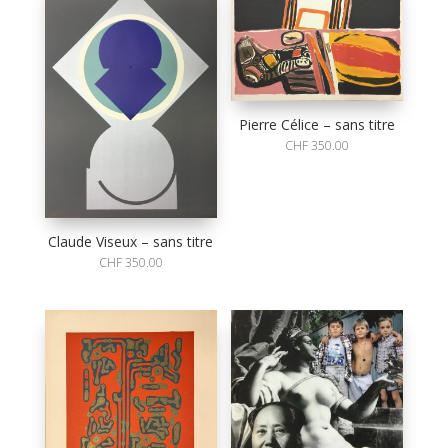
Pierre Célice – sans titre
CHF
350.00
Claude Viseux – sans titre
CHF
350.00