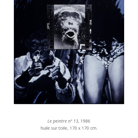
Le peintre nº 13,
1986
huile sur toile, 170 x 170 cm.