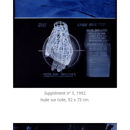
Supplément nº 5
, 1992
huile sur toile, 92 x 73 cm.