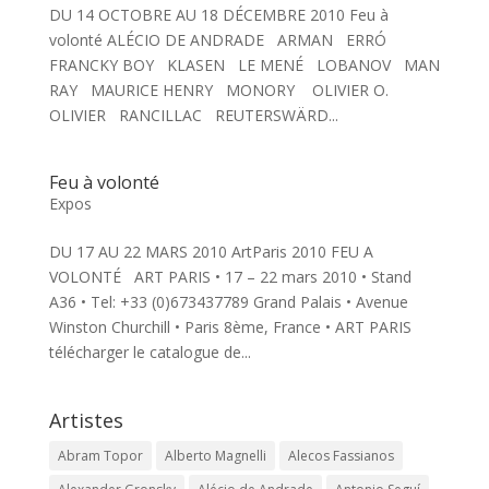
DU 14 OCTOBRE AU 18 DÉCEMBRE 2010 Feu à
volonté ALÉCIO DE ANDRADE ARMAN ERRÓ
FRANCKY BOY KLASEN LE MENÉ LOBANOV MAN
RAY MAURICE HENRY MONORY OLIVIER O.
OLIVIER RANCILLAC REUTERSWÄRD...
Feu à volonté
Expos
DU 17 AU 22 MARS 2010 ArtParis 2010 FEU A
VOLONTÉ ART PARIS • 17 – 22 mars 2010 • Stand
A36 • Tel: +33 (0)673437789 Grand Palais • Avenue
Winston Churchill • Paris 8ème, France • ART PARIS
télécharger le catalogue de...
Artistes
Abram Topor
Alberto Magnelli
Alecos Fassianos