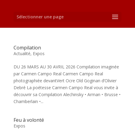
Sélectionner une page
Compilation
Actualité
,
Expos
DU 26 MARS AU 30 AVRIL 2026 Compilation imaginée
par Carmen Campo Real Carmen Campo Real
photographiée devantVert Ocre Old Goginan d’Olivier
Debré La poétesse Carmen Campo Real vous invite à
découvrir sa Compilation Alechinsky • Arman • Brusse •
Chamberlain •...
Feu à volonté
Expos