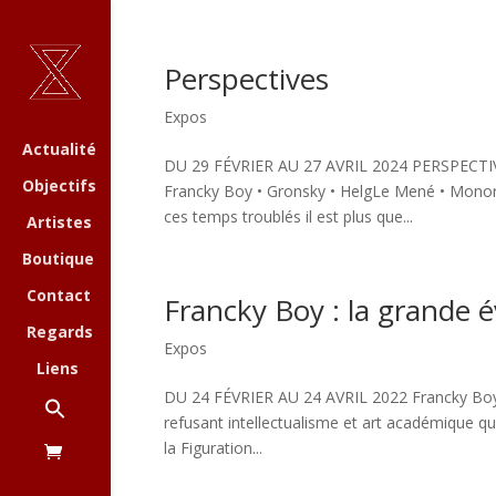
Perspectives
Expos
Actualité
DU 29 FÉVRIER AU 27 AVRIL 2024 PERSPECTIVES 
Objectifs
Francky Boy • Gronsky • HelgLe Mené • Monory •
ces temps troublés il est plus que...
Artistes
Boutique
Contact
Francky Boy : la grande 
Regards
Expos
Liens
DU 24 FÉVRIER AU 24 AVRIL 2022 Francky Boy la
refusant intellectualisme et art académique qu
la Figuration...