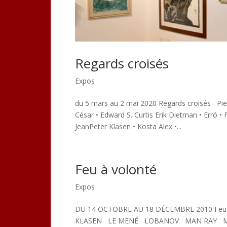
Regards croisés
Expos
du 5 mars au 2 mai 2020 Regards croisés Pier
César • Edward S. Curtis Erik Dietman • Erró •
JeanPeter Klasen • Kosta Alex •...
Feu à volonté
Expos
DU 14 OCTOBRE AU 18 DÉCEMBRE 2010 F
KLASEN LE MENÉ LOBANOV MAN RAY MA