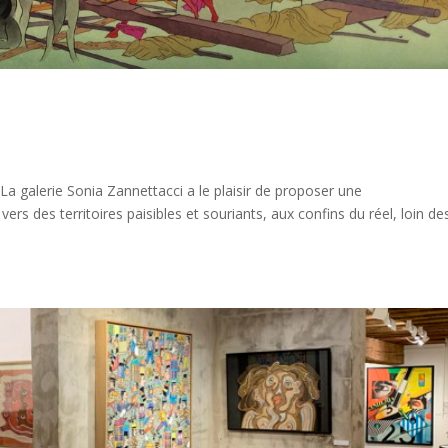
a galerie Sonia Zannettacci a le plaisir de proposer une
rs des territoires paisibles et souriants, aux confins du réel, loin de