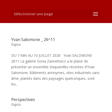
Sélectionner une page
Yvan Salomone _ 26^11
Expos
DU 7 MAI AU 10 JUILLET 2026 Yvan SALOMONE
2611 La galerie Sonia Zannettacci a le plaisir de
présenter un ensemble d’aquarelles récentes d’Yvan
Salomone. Bâtiments anonymes, sites industriels sans
âme, plantés dans des paysages quelconques, sont
les...
Perspectives
Expos