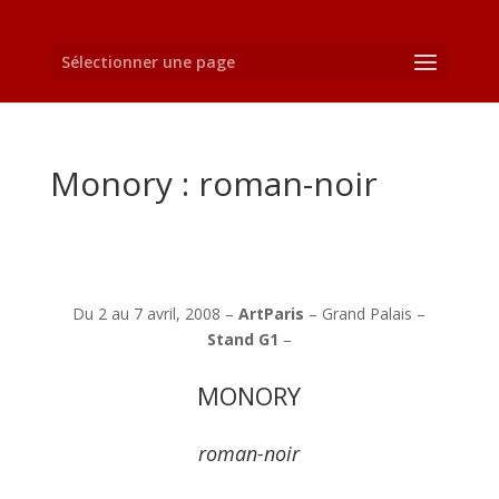
Sélectionner une page
Monory : roman-noir
Du 2 au 7 avril, 2008 –
ArtParis
– Grand Palais –
Stand G1
–
MONORY
roman-noir