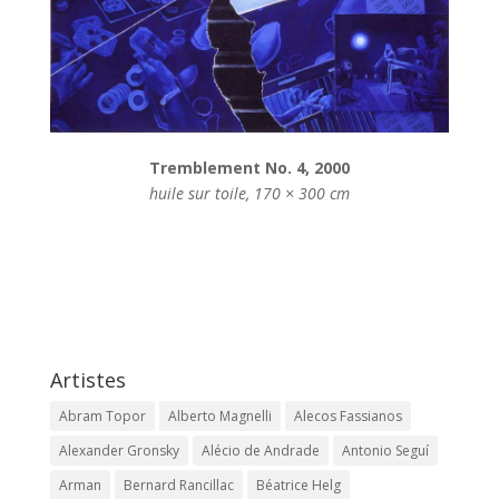
Tremblement No. 4, 2000
huile sur toile, 170 × 300 cm
Artistes
Abram Topor
Alberto Magnelli
Alecos Fassianos
Alexander Gronsky
Alécio de Andrade
Antonio Seguí
Arman
Bernard Rancillac
Béatrice Helg