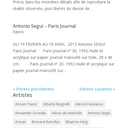
Précis dans les moindres détails afin de reproduire la
réalité observée, puis libérés du devoir de...
Antonio Seguí – Paris Journal
Expos
DU 19 FEVRIER AU 18 AVRIL 2015 Antonio SEGUI
Paris Journal Paris Journal nº 30, 1992 Huile et
acrylique sur papier journal marouflé sur toile, 38 x 46
cm. Paris Journal nº 20, 1992 Huile et acrylique sur
papier journal marouflé sur...
« Entrées précédentes
Entrées suivantes »
Artistes
Abram Topor
Alberto Magnelli
Alecos Fassianos
Alexander Gronsky
Alécio de Andrade
Antonio Seguí
Arman
Bernard Rancillac
Béatrice Helg