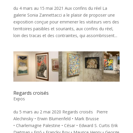
du 4 mars au 15 mai 2021 Aux confins du réel La
galerie Sonia Zannettacci a le plaisir de proposer une
exposition conçue pour emmener les visiteurs vers des
territoires paisibles et souriants, aux confins du réel,
loin des tracas et des contraintes, qui assombrissent...
Regards croisés
Expos
du 5 mars au 2 mai 2020 Regards croisés Pierre
Alechinsky • Erwin Blumenfeld • Mark Brusse
• Charlemagne Palestine • César • Edward S. Curtis Erik
Dietman • Erró • Francky Boy • Maurice Henry • George