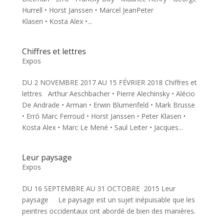
Hurrell • Horst Janssen • Marcel JeanPeter
Klasen • Kosta Alex •...
Chiffres et lettres
Expos
DU 2 NOVEMBRE 2017 AU 15 FÉVRIER 2018 Chiffres et
lettres Arthur Aeschbacher • Pierre Alechinsky • Alécio
De Andrade • Arman • Erwin Blumenfeld • Mark Brusse
• Erró Marc Ferroud • Horst Janssen • Peter Klasen •
Kosta Alex • Marc Le Mené • Saul Leiter • Jacques...
Leur paysage
Expos
DU 16 SEPTEMBRE AU 31 OCTOBRE 2015 Leur
paysage Le paysage est un sujet inépuisable que les
peintres occidentaux ont abordé de bien des manières.